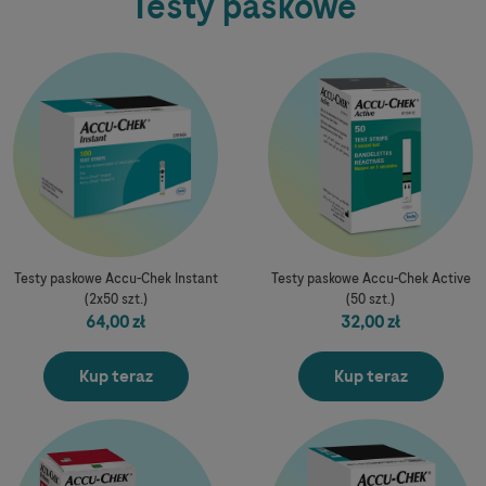
Testy paskowe
Testy paskowe Accu-Chek Instant
Testy paskowe Accu-Chek Active
(2x50 szt.)
(50 szt.)
64,00 zł
32,00 zł
Kup teraz
Kup teraz