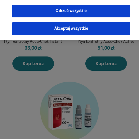
Odrzuć wszystkie
Akceptuj wszystkie
Płyn kontrolny Accu-Chek Instant
Płyn kontrolny Accu-Chek Active
33,00 zł
51,00 zł
Kup teraz
Kup teraz