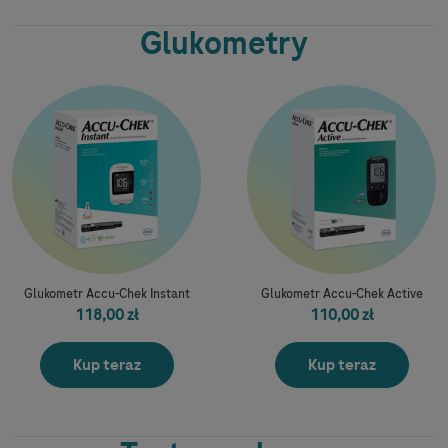
Glukometry
Glukometr Accu-Chek Instant
Glukometr Accu-Chek Active
118,00 zł
110,00 zł
Kup teraz
Kup teraz