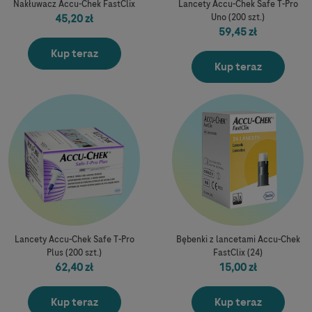
Nakłuwacz Accu-Chek FastClix
Lancety Accu-Chek Safe T-Pro
45,20 zł
Uno (200 szt.)
59,45 zł
Kup teraz
Kup teraz
Lancety Accu-Chek Safe T-Pro
Bębenki z lancetami Accu-Chek
Plus (200 szt.)
FastClix (24)
62,40 zł
15,00 zł
Kup teraz
Kup teraz