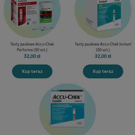
Testy paskowe Accu-Chek
Testy paskowe Accu-Chek Instant
Performa (50 szt.)
(50 szt.)
32,00 zł
32,00 zł
Kup teraz
Kup teraz