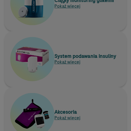
Ciągły monitoring glikemii
Pokaż więcej
System podawania insuliny
Pokaż więcej
Akcesoria
Pokaż więcej