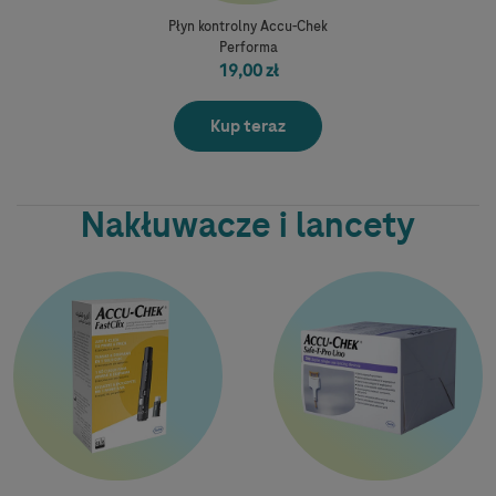
Płyn kontrolny Accu-Chek
Performa
19,00 zł
Kup teraz
Nakłuwacze i lancety