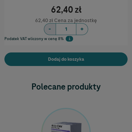
62,40 zł
62,40 zł Cena za jednostkę
-
+
Podatek VAT wliczony w cenę 8%
i
Help
Dodaj do koszyka
Polecane produkty