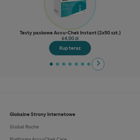
Testy paskowe Accu-Chek Instant (2x50 szt.)
64,00 zł
Kup teraz
Next
Globalne Strony Internetowe
Global Roche
Platforma Accu-Chek Care