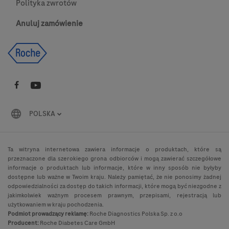
Polityka zwrotów
Anuluj zamówienie
POLSKA
Ta witryna internetowa zawiera informacje o produktach, które są
przeznaczone dla szerokiego grona odbiorców i mogą zawierać szczegółowe
informacje o produktach lub informacje, które w inny sposób nie byłyby
dostępne lub ważne w Twoim kraju. Należy pamiętać, że nie ponosimy żadnej
odpowiedzialności za dostęp do takich informacji, które mogą być niezgodne z
jakimkolwiek ważnym procesem prawnym, przepisami, rejestracją lub
użytkowaniem w kraju pochodzenia.
Podmiot prowadzący reklamę:
Roche Diagnostics Polska Sp. z o.o
Producent:
Roche Diabetes Care GmbH