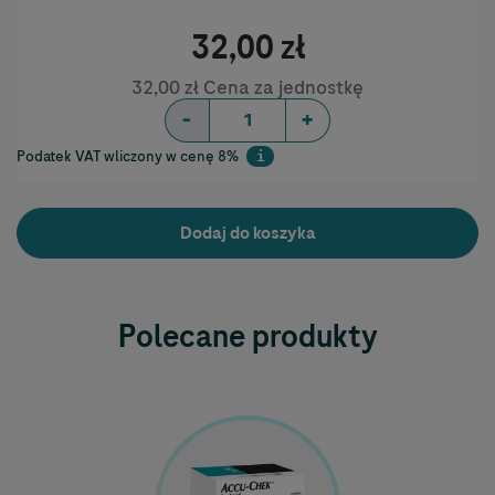
32,00 zł
32,00 zł Cena za jednostkę
-
+
Podatek VAT wliczony w cenę 8%
i
Help
Dodaj do koszyka
Polecane produkty