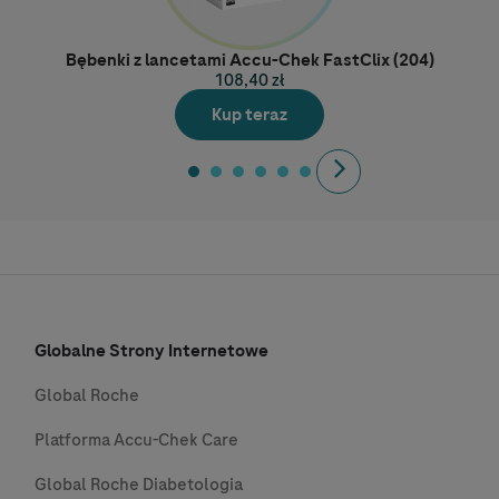
Bębenki z lancetami Accu-Chek FastClix (204)
108,40 zł
Kup teraz
Next
Globalne Strony Internetowe
Global Roche
Platforma Accu-Chek Care
Global Roche Diabetologia