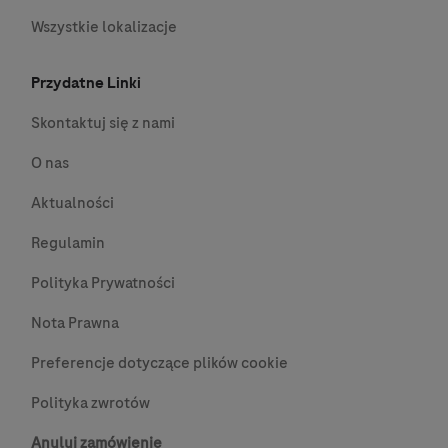
Wszystkie lokalizacje
Przydatne Linki
Skontaktuj się z nami
O nas
Aktualności
Regulamin
Polityka Prywatności
Nota Prawna
Preferencje dotyczące plików cookie
Polityka zwrotów
Anuluj zamówienie