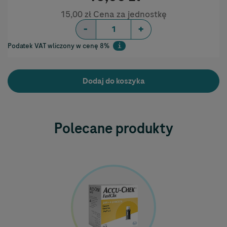
15,00 zł Cena za jednostkę
-
+
Podatek VAT wliczony w cenę 8%
i
Help
Dodaj do koszyka
Polecane produkty