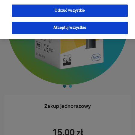
Odrzuć wszystkie
Akceptuj wszystkie
Zakup jednorazowy
15,00 zł