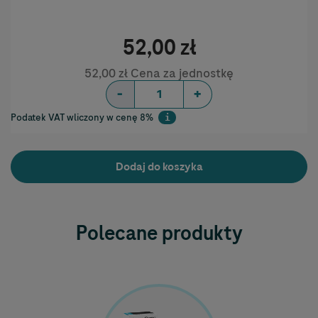
52,00 zł
52,00 zł Cena za jednostkę
-
+
Podatek VAT wliczony w cenę 8%
i
Help
Dodaj do koszyka
Polecane produkty