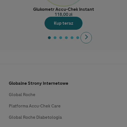
Glukometr Accu-Chek Instant
118,00 zł
Kup teraz
Next
Globalne Strony Internetowe
Global Roche
Platforma Accu-Chek Care
Global Roche Diabetologia