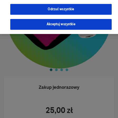
Odrzuć wszystkie
Akceptuj wszystkie
Zakup jednorazowy
25,00 zł