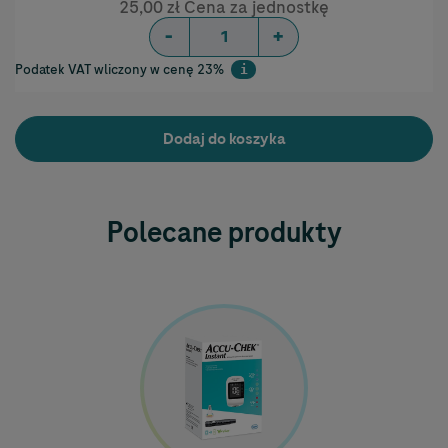
25,00 zł Cena za jednostkę
-
+
Podatek VAT wliczony w cenę 23%
i
Help
Dodaj do koszyka
Polecane produkty