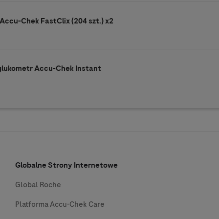
Accu-Chek FastClix (204 szt.) x2
 glukometr Accu-Chek Instant
Globalne Strony Internetowe
Global Roche
Platforma Accu-Chek Care