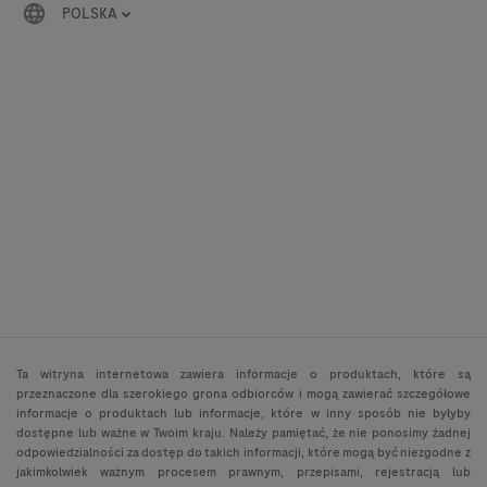
POLSKA
Ta witryna internetowa zawiera informacje o produktach, które są
przeznaczone dla szerokiego grona odbiorców i mogą zawierać szczegółowe
informacje o produktach lub informacje, które w inny sposób nie byłyby
dostępne lub ważne w Twoim kraju. Należy pamiętać, że nie ponosimy żadnej
odpowiedzialności za dostęp do takich informacji, które mogą być niezgodne z
jakimkolwiek ważnym procesem prawnym, przepisami, rejestracją lub