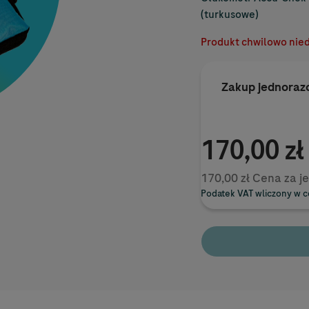
(turkusowe)
Produkt chwilowo nie
Zakup jednora
170,00 zł
170,00 zł Cena za j
Podatek VAT wliczony w 