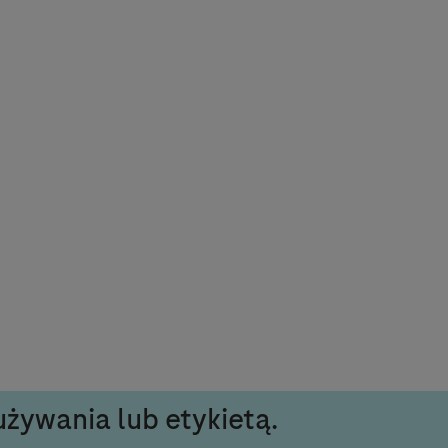
używania lub etykietą.