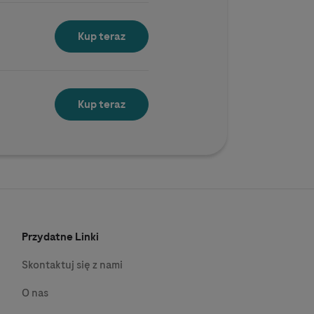
Kup teraz
Kup teraz
Przydatne Linki
Skontaktuj się z nami
O nas