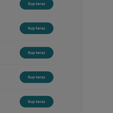
Kup teraz
Kup teraz
Kup teraz
Kup teraz
Kup teraz