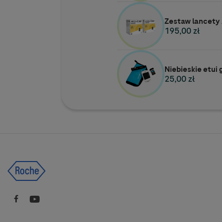
Zestaw lancety 
195,00 zł
Niebieskie etui
25,00 zł