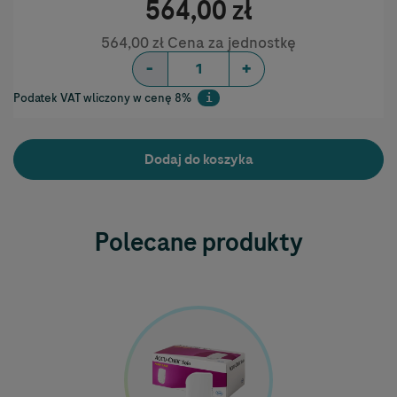
564,00 zł
564,00 zł Cena za jednostkę
-
+
Podatek VAT wliczony w cenę 8%
i
Help
Dodaj do koszyka
Polecane produkty