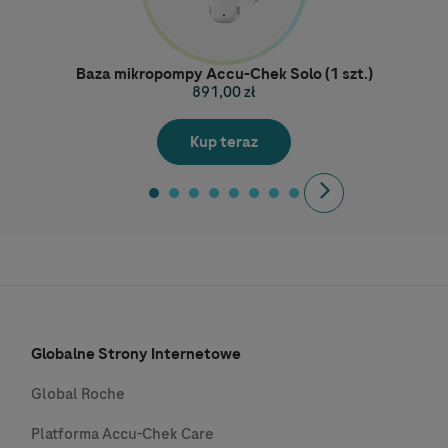
Baza mikropompy Accu-Chek Solo (1 szt.)
891,00 zł
Kup teraz
Next
Globalne Strony Internetowe
Global Roche
Platforma Accu-Chek Care