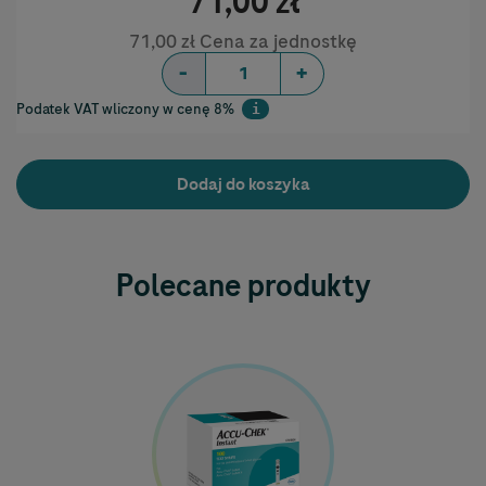
71,00 zł
71,00 zł Cena za jednostkę
-
+
Podatek VAT wliczony w cenę 8%
i
Help
Dodaj do koszyka
Polecane produkty