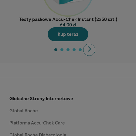
Testy paskowe Accu-Chek Instant (2x50 szt.)
64,00 zł
Kup teraz
Next
Globalne Strony Internetowe
Global Roche
Platforma Accu-Chek Care
Global Roche Diabetologia