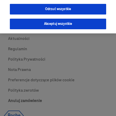
Przydatne Linki
Odrzuć wszystkie
Skontaktuj się z nami
Akceptuj wszystkie
O nas
Aktualności
Regulamin
Polityka Prywatności
Nota Prawna
Preferencje dotyczące plików cookie
Polityka zwrotów
Anuluj zamówienie