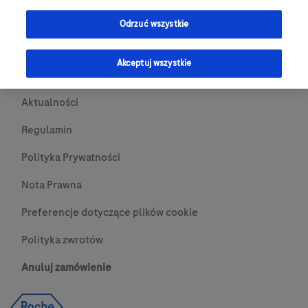
Przydatne Linki
Odrzuć wszystkie
Skontaktuj się z nami
Akceptuj wszystkie
O nas
Aktualności
Regulamin
Polityka Prywatności
Nota Prawna
Preferencje dotyczące plików cookie
Polityka zwrotów
Anuluj zamówienie