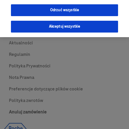
Przydatne Linki
Odrzuć wszystkie
Skontaktuj się z nami
Akceptuj wszystkie
O nas
Aktualności
Regulamin
Polityka Prywatności
Nota Prawna
Preferencje dotyczące plików cookie
Polityka zwrotów
Anuluj zamówienie