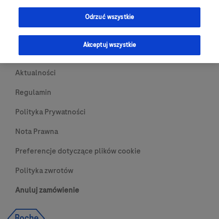
Przydatne Linki
Odrzuć wszystkie
Skontaktuj się z nami
Akceptuj wszystkie
O nas
Aktualności
Regulamin
Polityka Prywatności
Nota Prawna
Preferencje dotyczące plików cookie
Polityka zwrotów
Anuluj zamówienie