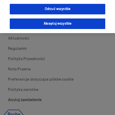
Przydatne Linki
Odrzuć wszystkie
Skontaktuj się z nami
Akceptuj wszystkie
O nas
Aktualności
Regulamin
Polityka Prywatności
Nota Prawna
Preferencje dotyczące plików cookie
Polityka zwrotów
Anuluj zamówienie