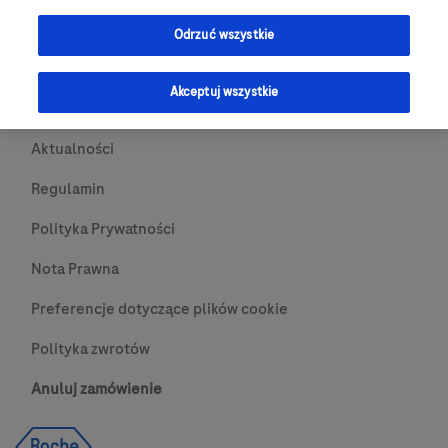
Przydatne Linki
Odrzuć wszystkie
Skontaktuj się z nami
Akceptuj wszystkie
O nas
Aktualności
Regulamin
Polityka Prywatności
Nota Prawna
Preferencje dotyczące plików cookie
Polityka zwrotów
Anuluj zamówienie