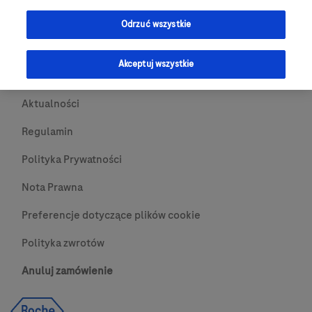
Przydatne Linki
Odrzuć wszystkie
Skontaktuj się z nami
Akceptuj wszystkie
O nas
Aktualności
Regulamin
Polityka Prywatności
Nota Prawna
Preferencje dotyczące plików cookie
Polityka zwrotów
Anuluj zamówienie