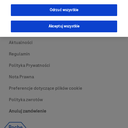
Przydatne Linki
Odrzuć wszystkie
Skontaktuj się z nami
Akceptuj wszystkie
O nas
Aktualności
Regulamin
Polityka Prywatności
Nota Prawna
Preferencje dotyczące plików cookie
Polityka zwrotów
Anuluj zamówienie