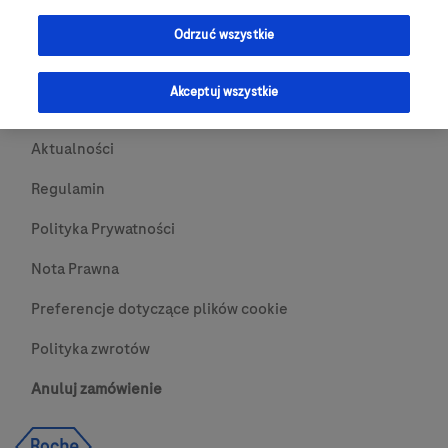
Przydatne Linki
Odrzuć wszystkie
Skontaktuj się z nami
Akceptuj wszystkie
O nas
Aktualności
Regulamin
Polityka Prywatności
Nota Prawna
Preferencje dotyczące plików cookie
Polityka zwrotów
Anuluj zamówienie