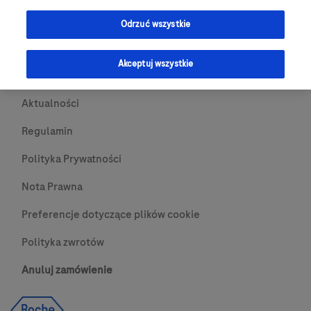
Przydatne Linki
Odrzuć wszystkie
Skontaktuj się z nami
Akceptuj wszystkie
O nas
Aktualności
Regulamin
Polityka Prywatności
Nota Prawna
Preferencje dotyczące plików cookie
Polityka zwrotów
Anuluj zamówienie