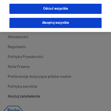
Przydatne Linki
Odrzuć wszystkie
Skontaktuj się z nami
Akceptuj wszystkie
O nas
Aktualności
Regulamin
Polityka Prywatności
Nota Prawna
Preferencje dotyczące plików cookie
Polityka zwrotów
Anuluj zamówienie