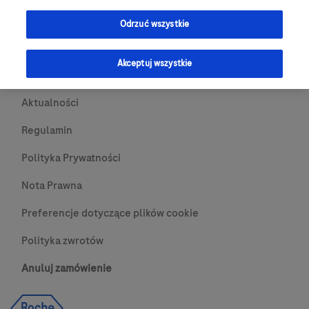
Przydatne Linki
Odrzuć wszystkie
Skontaktuj się z nami
Akceptuj wszystkie
O nas
Aktualności
Regulamin
Polityka Prywatności
Nota Prawna
Preferencje dotyczące plików cookie
Polityka zwrotów
Anuluj zamówienie