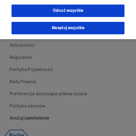
Przydatne Linki
Odrzuć wszystkie
Skontaktuj się z nami
Akceptuj wszystkie
O nas
Aktualności
Regulamin
Polityka Prywatności
Nota Prawna
Preferencje dotyczące plików cookie
Polityka zwrotów
Anuluj zamówienie