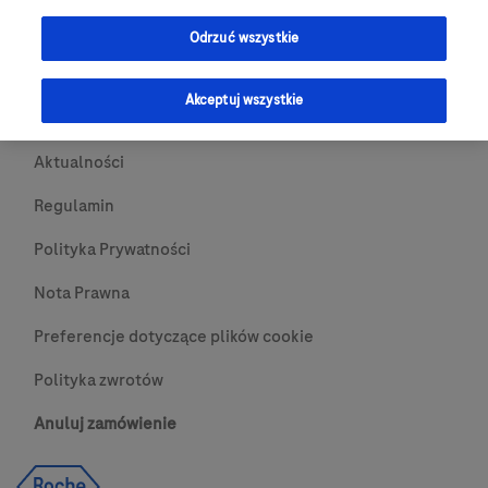
Przydatne Linki
Odrzuć wszystkie
Skontaktuj się z nami
Akceptuj wszystkie
O nas
Aktualności
Regulamin
Polityka Prywatności
Nota Prawna
Preferencje dotyczące plików cookie
Polityka zwrotów
Anuluj zamówienie