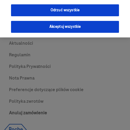
Przydatne Linki
Odrzuć wszystkie
Skontaktuj się z nami
Akceptuj wszystkie
O nas
Aktualności
Regulamin
Polityka Prywatności
Nota Prawna
Preferencje dotyczące plików cookie
Polityka zwrotów
Anuluj zamówienie