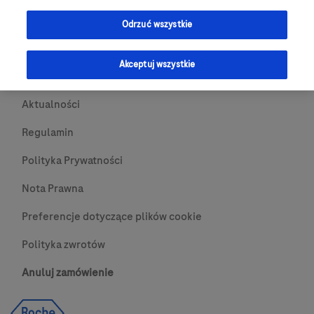
Przydatne Linki
Odrzuć wszystkie
Skontaktuj się z nami
Akceptuj wszystkie
O nas
Aktualności
Regulamin
Polityka Prywatności
Nota Prawna
Preferencje dotyczące plików cookie
Polityka zwrotów
Anuluj zamówienie