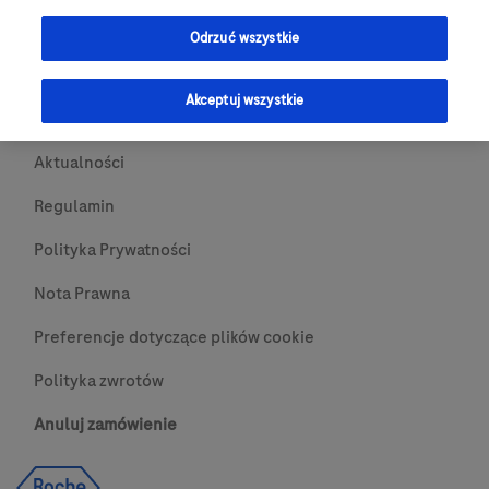
Przydatne Linki
Odrzuć wszystkie
Skontaktuj się z nami
Akceptuj wszystkie
O nas
Aktualności
Regulamin
Polityka Prywatności
Nota Prawna
Preferencje dotyczące plików cookie
Polityka zwrotów
Anuluj zamówienie