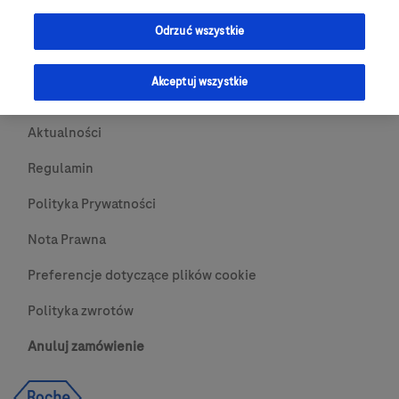
Przydatne Linki
Odrzuć wszystkie
Skontaktuj się z nami
Akceptuj wszystkie
O nas
Aktualności
Regulamin
Polityka Prywatności
Nota Prawna
Preferencje dotyczące plików cookie
Polityka zwrotów
Anuluj zamówienie