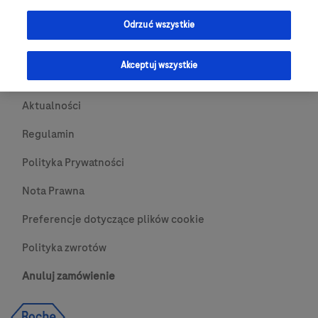
Przydatne Linki
Odrzuć wszystkie
Skontaktuj się z nami
Akceptuj wszystkie
O nas
Aktualności
Regulamin
Polityka Prywatności
Nota Prawna
Preferencje dotyczące plików cookie
Polityka zwrotów
Anuluj zamówienie