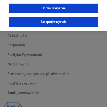
Przydatne Linki
Odrzuć wszystkie
Skontaktuj się z nami
Akceptuj wszystkie
O nas
Aktualności
Regulamin
Polityka Prywatności
Nota Prawna
Preferencje dotyczące plików cookie
Polityka zwrotów
Anuluj zamówienie