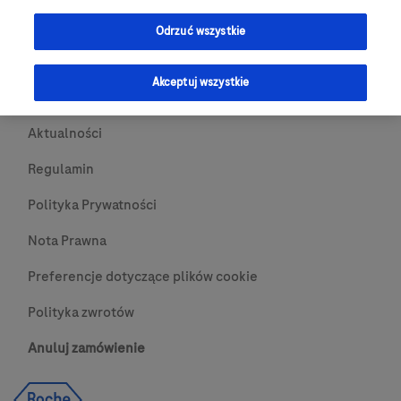
Przydatne Linki
Odrzuć wszystkie
Skontaktuj się z nami
Akceptuj wszystkie
O nas
Aktualności
Regulamin
Polityka Prywatności
Nota Prawna
Preferencje dotyczące plików cookie
Polityka zwrotów
Anuluj zamówienie