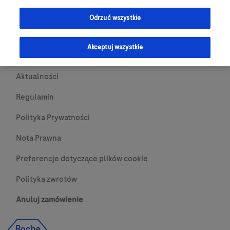
Przydatne Linki
Odrzuć wszystkie
Skontaktuj się z nami
Akceptuj wszystkie
O nas
Aktualności
Regulamin
Polityka Prywatności
Nota Prawna
Preferencje dotyczące plików cookie
Polityka zwrotów
Anuluj zamówienie