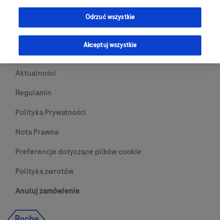
Przydatne Linki
Odrzuć wszystkie
Skontaktuj się z nami
Akceptuj wszystkie
O nas
Aktualności
Regulamin
Polityka Prywatności
Nota Prawna
Preferencje dotyczące plików cookie
Polityka zwrotów
Anuluj zamówienie