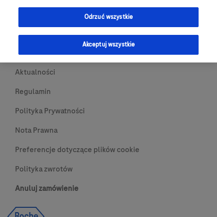
Przydatne Linki
Odrzuć wszystkie
Skontaktuj się z nami
Akceptuj wszystkie
O nas
Aktualności
Regulamin
Polityka Prywatności
Nota Prawna
Preferencje dotyczące plików cookie
Polityka zwrotów
Anuluj zamówienie