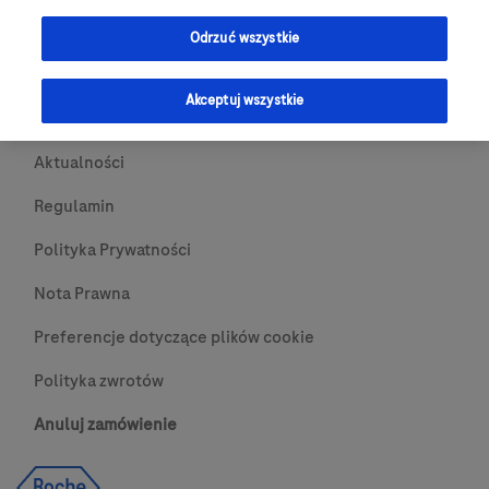
Przydatne Linki
Odrzuć wszystkie
Skontaktuj się z nami
Akceptuj wszystkie
O nas
Aktualności
Regulamin
Polityka Prywatności
Nota Prawna
Preferencje dotyczące plików cookie
Polityka zwrotów
Anuluj zamówienie