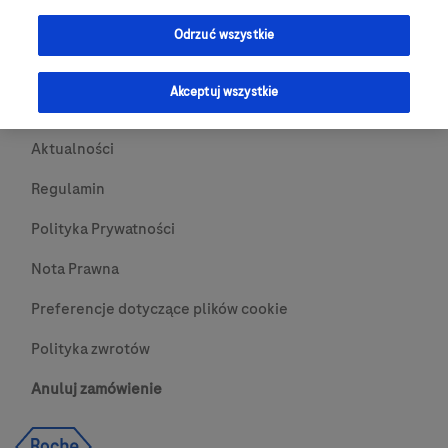
Przydatne Linki
Odrzuć wszystkie
Skontaktuj się z nami
Akceptuj wszystkie
O nas
Aktualności
Regulamin
Polityka Prywatności
Nota Prawna
Preferencje dotyczące plików cookie
Polityka zwrotów
Anuluj zamówienie