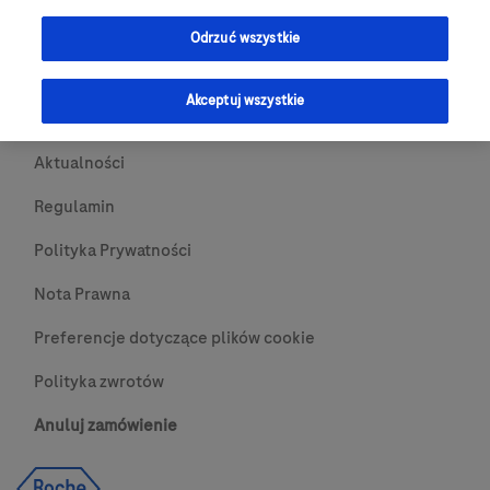
Przydatne Linki
Odrzuć wszystkie
Skontaktuj się z nami
Akceptuj wszystkie
O nas
Aktualności
Regulamin
Polityka Prywatności
Nota Prawna
Preferencje dotyczące plików cookie
Polityka zwrotów
Anuluj zamówienie