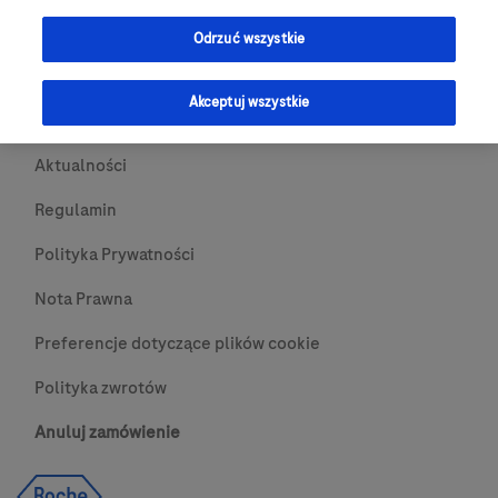
Przydatne Linki
Odrzuć wszystkie
Skontaktuj się z nami
Akceptuj wszystkie
O nas
Aktualności
Regulamin
Polityka Prywatności
Nota Prawna
Preferencje dotyczące plików cookie
Polityka zwrotów
Anuluj zamówienie