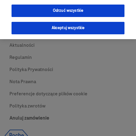
Przydatne Linki
Odrzuć wszystkie
Skontaktuj się z nami
Akceptuj wszystkie
O nas
Aktualności
Regulamin
Polityka Prywatności
Nota Prawna
Preferencje dotyczące plików cookie
Polityka zwrotów
Anuluj zamówienie