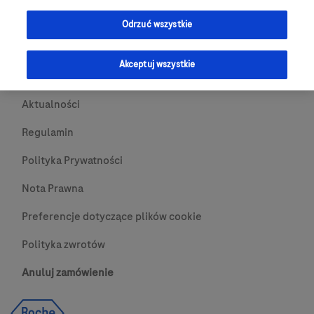
Przydatne Linki
Odrzuć wszystkie
Skontaktuj się z nami
Akceptuj wszystkie
O nas
Aktualności
Regulamin
Polityka Prywatności
Nota Prawna
Preferencje dotyczące plików cookie
Polityka zwrotów
Anuluj zamówienie