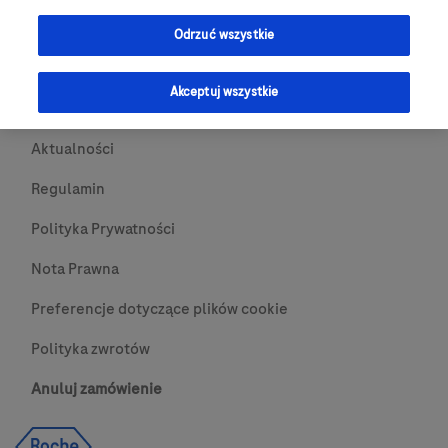
Przydatne Linki
Odrzuć wszystkie
Skontaktuj się z nami
Akceptuj wszystkie
O nas
Aktualności
Regulamin
Polityka Prywatności
Nota Prawna
Preferencje dotyczące plików cookie
Polityka zwrotów
Anuluj zamówienie