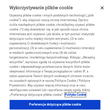
Skip to main content
0
Menu
Wykorzystywanie plików cookie
Używamy plików cookie i innych podobnych technologii („pliki
cookie”), aby ulepszać naszą stronę internetową. Oprócz
Products
Articles
ściśle niezbędnych plików cookie, chcielibyśmy używać plików
cookie: (1) aby dowiedzieć się, w jaki sposób nasza strona
We are sorry, but no results were found for:
internetowa jest używana i jak działa, w tym poznać statystyki
dotyczące ruchu między róznymi witrynami, (2) w celu
zapewnienia Ci dodatkowych funkcji i możliwości
personalizacji, (3) w celu zapewnienia Ci możliwości interakcji
w mediach społecznościowych oraz (4) do celów
targetowania i marketingu bezpośredniego. Klikając „Akceptuj
wszystkie”, wyrażasz zgodę na używanie wszystkich plików
Globalne Strony Internetowe
cookie i odpowiedniego przetwarzania danych, które może
obejmować informacje o Twojej przeglądarce i adres IP, a
Global Roche
także ujawnianie Twoich danych osobowych stronom trzecim,
na zasadach opisanych w naszej Polityce Cookie / Polityce
Platforma Accu-Chek Care
Prywatności. Aby uzyskać więcej informacji oraz w celu
skonfigurowa ustawień lub i wycofania swojej zgody, kliknij
Global Roche Diabetologia
„Preferencje dotyczące plików cookie”.
Polityka Cookie
Wszystkie lokalizacje
Preferencje dotyczące plików cookie